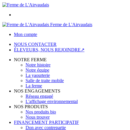
Ferme de L'Airvaudais
Mon compte
NOUS CONTACTER
ÉLEVEURS, NOUS REJOINDRE↗
NOTRE FERME
Notre histoire
Notre équipe
La yaourterie
Salle de traite mobile
La ferme
NOS ENGAGEMENTS
Réseau engagé
L'affichage environnemental
NOS PRODUITS
Nos produits bio
Nous trouver
FINANCEMENT PARTICIPATIF
Don avec contrepartie