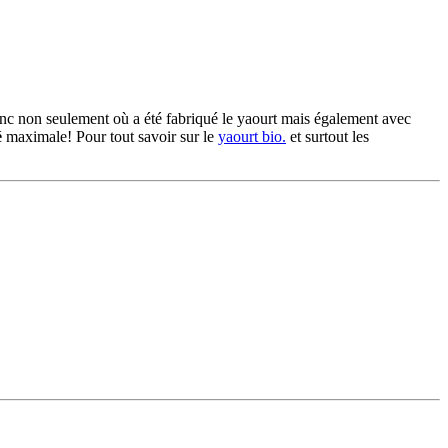
onc non seulement où a été fabriqué le yaourt mais également avec
é
maximale! Pour tout savoir sur le
yaourt bio.
et surtout les