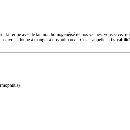
sur la ferme avec le lait non homogénéisé de nos vaches, vous savez d
ous avons donné à manger à nos animaux... Cela s'appelle la
traçabilit
ermophilus)