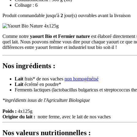
Colisage : 6
Produit commandable jusqu'à
2
jour(s) ouvrables avant la livraison
Comme notre
yaourt Bio et Fermier nature
est élaboré directement 
quel lait. Nous pouvons même vous dire pour chaque yaourt ce que n
différences entre yaourt fermier et industriel tout bio soit-il !
Nos ingrédients :
Lait
frais* de nos vaches
non homogénéisé
Lait
écrémé en poudre*
Ferments lactiques (lactobacillus bulgaricus et streptococcus th
*ingrédients issus de l'Agriculture Biologique
Poids :
4x125g
Origine du lait :
notre ferme, avec le lait de nos vaches
Nos valeurs nutritionnelles :