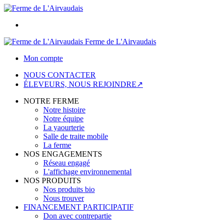
Ferme de L'Airvaudais
Mon compte
NOUS CONTACTER
ÉLEVEURS, NOUS REJOINDRE↗
NOTRE FERME
Notre histoire
Notre équipe
La yaourterie
Salle de traite mobile
La ferme
NOS ENGAGEMENTS
Réseau engagé
L'affichage environnemental
NOS PRODUITS
Nos produits bio
Nous trouver
FINANCEMENT PARTICIPATIF
Don avec contrepartie