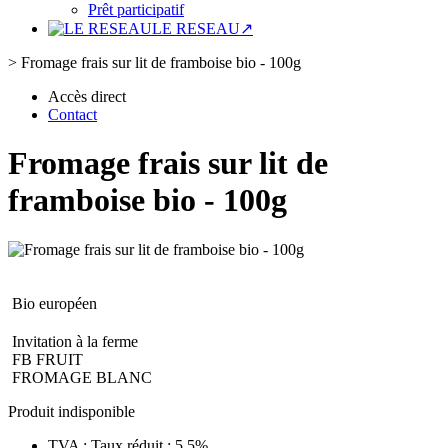
Prêt participatif
LE RESEAU↗
>
Fromage frais sur lit de framboise bio - 100g
Accès direct
Contact
Fromage frais sur lit de
framboise bio - 100g
Bio européen
Invitation à la ferme
FB FRUIT
FROMAGE BLANC
Produit indisponible
TVA : Taux réduit : 5.5%